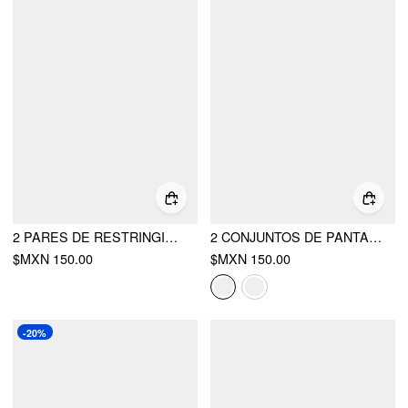
2 PARES DE RESTRINGIDOR DE CINTURA CON DISEÑO DE GATO
2 CONJUNTOS DE PANTALÓN CON RESTRINGIDOR DE CINTURA ESTRELLADO
$MXN 150.00
$MXN 150.00
-20%