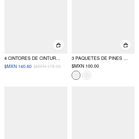
4 CINTORES DE CINTURA PARA PANTALONES FLORALES
3 PAQUETES DE PINES CON BOTONES DE FLORES Y LAZO PARA VAQUEROS
$MXN 100.00
$MXN 140.60
$MXN 175.00