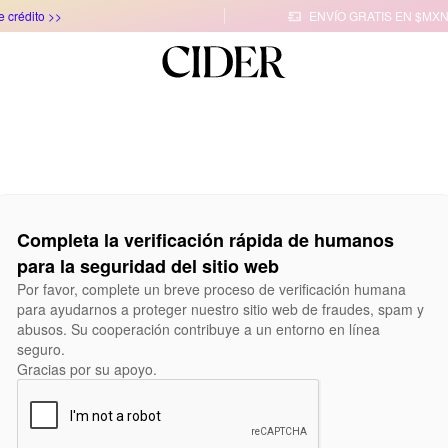
e crédito >>
ENVÍO GRATIS EN $MXN

Completa la verificación rápida de humanos
para la seguridad del sitio web
Por favor, complete un breve proceso de verificación humana
para ayudarnos a proteger nuestro sitio web de fraudes, spam y
abusos. Su cooperación contribuye a un entorno en línea
seguro.
Gracias por su apoyo.