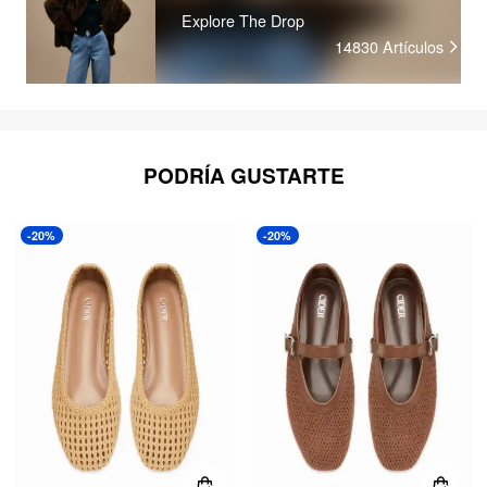
Explore The Drop
14830
Artículos
PODRÍA GUSTARTE
-20%
-20%