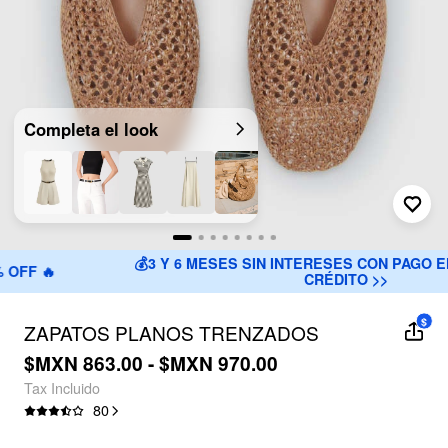
Completa el look
💰3 Y 6 MESES SIN INTERESES CON PAGO EN TARJETAS D
CRÉDITO >>
$
ZAPATOS PLANOS TRENZADOS
$MXN 863.00 - $MXN 970.00
Tax Incluido
80