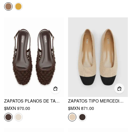
ZAPATOS PLANOS DE TACÓN CON TIRA TRASERA
ZAPATOS TIPO MERCEDITAS PLANOS DE TELA BICOLOR
$MXN 970.00
$MXN 871.00