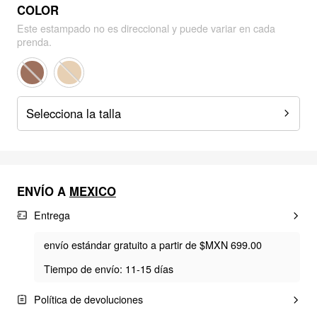
COLOR
Este estampado no es direccional y puede variar en cada
prenda.
Selecciona la talla
ENVÍO A
MEXICO
Entrega
envío estándar gratuito a partir de $MXN 699.00
Tiempo de envío: 11-15 días
Política de devoluciones