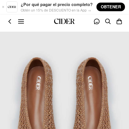
Skip to main content
¿Por qué pagar el precio completo?
OBTENER
Obtén un 15% de DESCUENTO en la App →