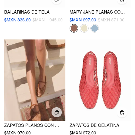
BAILARINAS DE TELA
MARY JANE PLANAS CON TIRAS TEJIDAS
$MXN 836.60
$MXN 1,045.00
$MXN 697.00
$MXN 871.00
ZAPATOS PLANOS CON TIRANTES TEJIDOS
ZAPATOS DE GELATINA
$MXN 970.00
$MXN 672.00