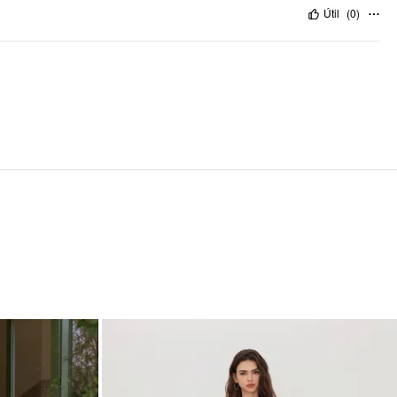
Útil
(
0
)