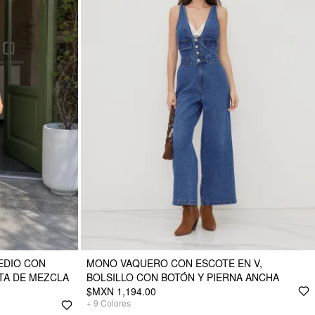
EDIO CON
MONO VAQUERO CON ESCOTE EN V,
TA DE MEZCLA
BOLSILLO CON BOTÓN Y PIERNA ANCHA
$MXN 1,194.00
+
9
Colores