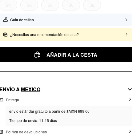
24
26
28
30
32
Guía de tallas
¿Necesitas una recomendación de talla?
AÑADIR A LA CESTA
ENVÍO A
MEXICO
Entrega
envío estándar gratuito a partir de $MXN 699.00
Tiempo de envío: 11-15 días
Política de devoluciones