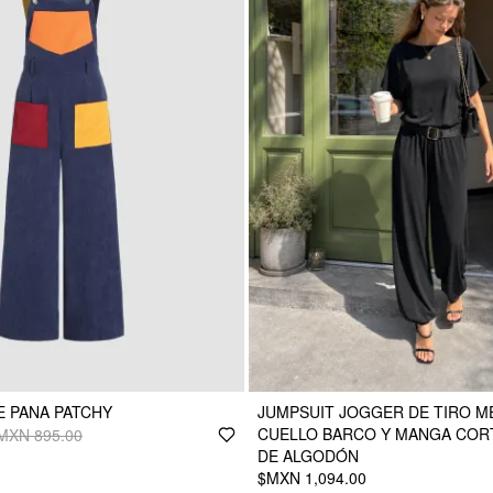
E PANA PATCHY
JUMPSUIT JOGGER DE TIRO M
CUELLO BARCO Y MANGA COR
MXN 895.00
DE ALGODÓN
$MXN 1,094.00