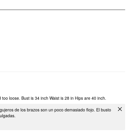
d too loose. Bust is 34 inch Waist is 28 in Hips are 40 inch.
gujeros de los brazos son un poco demasiado flojo. El busto
ulgadas.