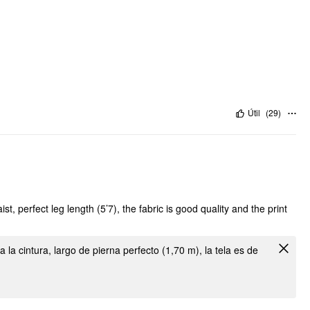
Útil
(
29
)
st, perfect leg length (5’7), the fabric is good quality and the print
la cintura, largo de pierna perfecto (1,70 m), la tela es de