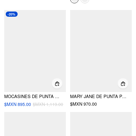
-20%
MOCASINES DE PUNTA REDONDA CON CORDONES
MARY JANE DE PUNTA PARTIDA TIPO BUCKET
$MXN 970.00
$MXN 895.00
$MXN 1,119.00