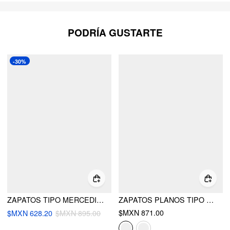
PODRÍA GUSTARTE
-30%
ZAPATOS TIPO MERCEDITAS PELUDOS
ZAPATOS PLANOS TIPO MULE EYE
$MXN 871.00
$MXN 628.20
$MXN 895.00