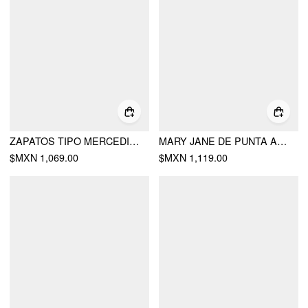
ZAPATOS TIPO MERCEDITAS CON BORDADO FLORAL
MARY JANE DE PUNTA ABERTA CON LAZO
$MXN 1,069.00
$MXN 1,119.00