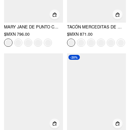
MARY JANE DE PUNTO CON DOBLE TIRANTE
TACÓN MERCEDITAS DE SATIN CON MOÑO
$MXN 796.00
$MXN 871.00
-20%