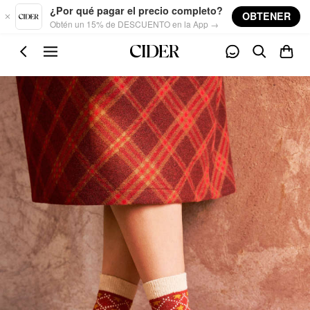
Skip to main content
¿Por qué pagar el precio completo?
OBTENER
Obtén un 15% de DESCUENTO en la App →