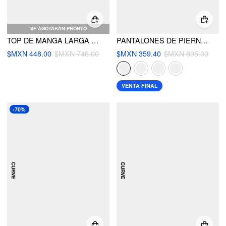
SE AGOTARÁN PRONTO
TOP DE MANGA LARGA CON CUELLO RAYADO DE MEZCLA DE LANA Y PUNTO CURVY
PANTALONES DE PIERNA ANCHA RECORTADOS Y PLISADOS
$MXN 448.00
$MXN 746.00
$MXN 359.40
$MXN 895.00
VENTA FINAL
-70%