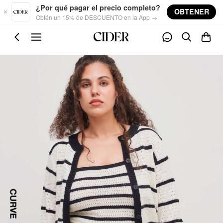
Skip to main content
¿Por qué pagar el precio completo?
OBTENER
Obtén un 15% de DESCUENTO en la App →