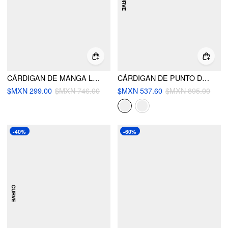
CÁRDIGAN DE MANGA LARGA RAYADO DE PUNTO
CÁRDIGAN DE PUNTO DE CUELLO REDONDO SÓLIDO CON LAZO DELANTERO CURVY
$MXN 299.00
$MXN 746.00
$MXN 537.60
$MXN 895.00
-40%
-60%