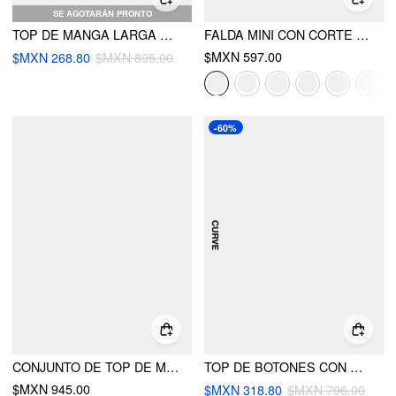
SE AGOTARÁN PRONTO
TOP DE MANGA LARGA DE PUNTO FLORAL CURVY
FALDA MINI CON CORTE CENTRAL DE TIRO MEDIO DE ALGODÓN CURVY
$MXN 597.00
$MXN 268.80
$MXN 895.00
-60%
CONJUNTO DE TOP DE MANGA CORTA CON CUELLO DE BARCO RAYADO, ENVUELTO Y ATADO, Y PANTALONES RECTOS DE SUBIDA MEDIA
TOP DE BOTONES CON RAYAS Y BLOQUES DE COLOR DE PUNTO DE CABLE CURVY
$MXN 945.00
$MXN 318.80
$MXN 796.00