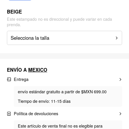
BEIGE
Este estampado no es direccional y puede variar en cada
prenda.
Selecciona la talla
ENVÍO A
MEXICO
Entrega
envío estándar gratuito a partir de $MXN 699.00
Tiempo de envío: 11-15 días
Política de devoluciones
Este artículo de venta final no es elegible para