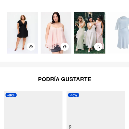
SINTIÉNDOME ELEGANTE
302
Artículos
PODRÍA GUSTARTE
-60%
-40%