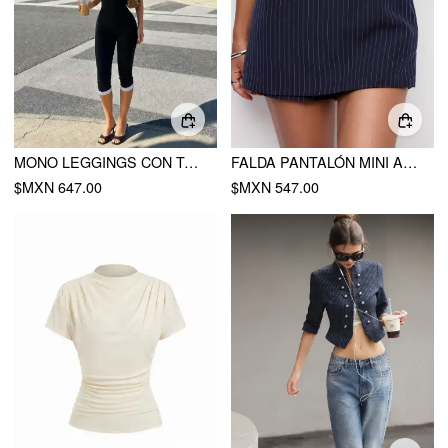
MONO LEGGINGS CON TALLE MEDIO, ESCOTE HALTER Y ENCAJE
FALDA PANTALÓN MINI A-LINE CON CINTURÓN Y RAYAS DE TALLE BAJO
$MXN 647.00
$MXN 547.00