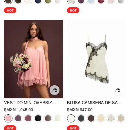
HOT
HOT
VESTIDO MINI OVERSIZED CON ESCOTE EN V, HALTER, VOLANTES Y BUFANDA
BLUSA CAMISERA DE SATÉN CON ESCOTE EN V, ENCAJE FLORAL Y BORDE DE LECHUGA
$MXN 1,045.00
$MXN 647.00
HOT
HOT