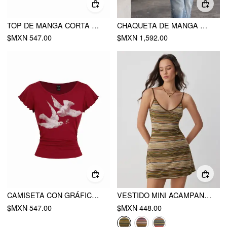
TOP DE MANGA CORTA CON CUELLO ALTO Y FRUNCIDO
CHAQUETA DE MANGA MEDIA CON BOTÓN DOBLE METÁLICO Y RAYAS
$MXN 547.00
$MXN 1,592.00
CAMISETA CON GRÁFICO DE PÁJARO, CUELLO BARCO Y MANGAS CON VOLANTES
VESTIDO MINI ACAMPANADO DE PUNTO CON ESCOTE EN V Y RAYAS
$MXN 547.00
$MXN 448.00