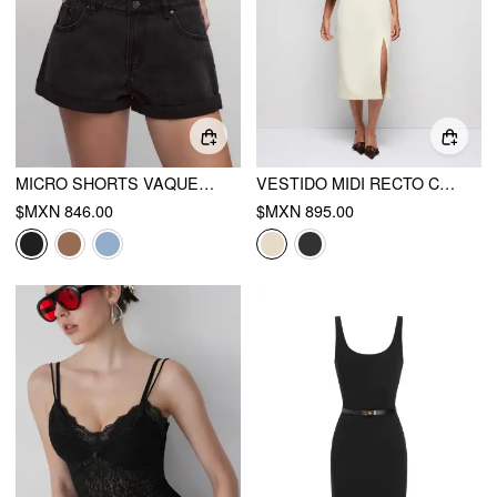
MICRO SHORTS VAQUEROS DE CINTURA BAJA CON LAVADO Y DETALLE METÁLICO
VESTIDO MIDI RECTO CON CUELLO CUADRADO, DETALLES METÁLICOS Y CINTURÓN
$MXN 846.00
$MXN 895.00