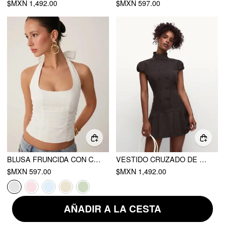
$MXN 1,492.00
$MXN 597.00
BLUSA FRUNCIDA CON CUELLO HALTER DE JACQUARD DE ALGODÓN
VESTIDO CRUZADO DE RAYAS CLASIFICADO
$MXN 597.00
$MXN 1,492.00
HOT
AÑADIR A LA CESTA