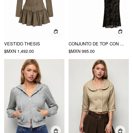
VESTIDO THESIS
CONJUNTO DE TOP CON LAZO Y FALDA MIDI DE MALLA FLORAL
$MXN 1,492.00
$MXN 995.00