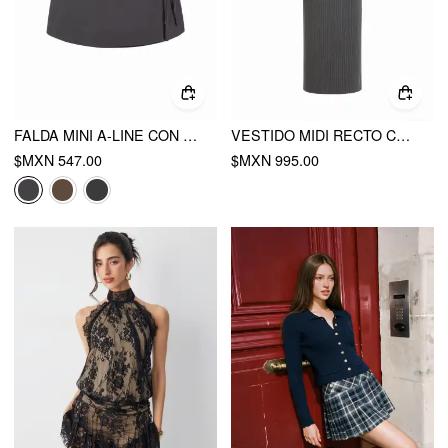
FALDA MINI A-LINE CON LAZO LATERAL DE CINTURA BAJA
VESTIDO MIDI RECTO CON CUELLO COWL, CINTURÓN Y FRUNCIDO
$MXN 547.00
$MXN 995.00