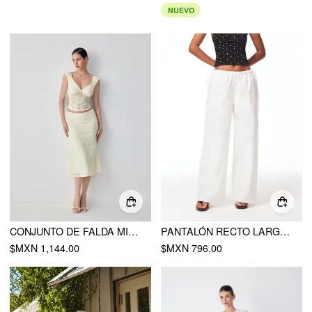
NUEVO
CONJUNTO DE FALDA MIDI DE TIRO BAJO Y TOP SIN ESPALDA CON ENCAJE FLORAL Y CORDÓN
PANTALÓN RECTO LARGO DE TIRO BAJO CON CORDÓN
$MXN 1,144.00
$MXN 796.00