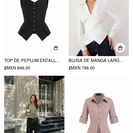
TOP DE PEPLUM ENTALLADO EN EL BUSTO DE 100% ALGODÓN
BLUSA DE MANGA LARGA CON AJUSTE EN V AL CUELLO, 100% ALGODÓN
$MXN 846.00
$MXN 796.00