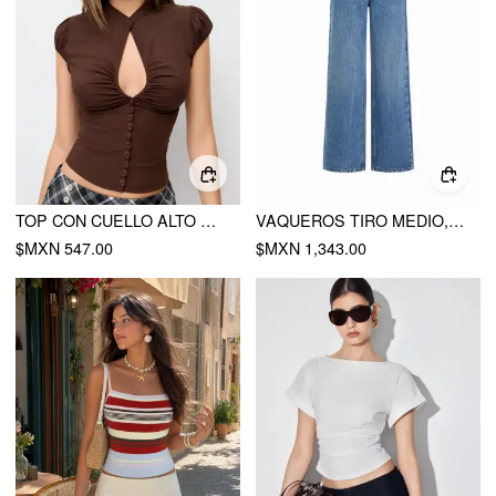
TOP CON CUELLO ALTO ELÁSTICO, MANGA ABULLONADA Y CORTE FRUNCIDO
VAQUEROS TIRO MEDIO, PIERNA ANCHA, BORDADO Y METAL
$MXN 547.00
$MXN 1,343.00