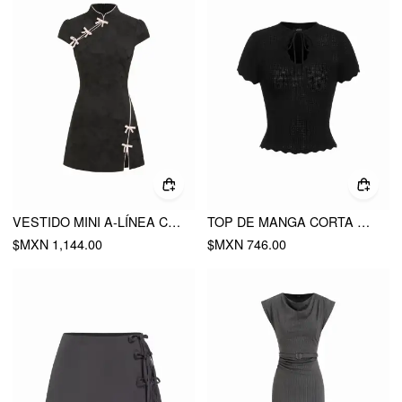
VESTIDO MINI A-LÍNEA CON CUELLO ALTO JACQUARD, MANGA ABULLONADA, LAZO Y ABERTURA
TOP DE MANGA CORTA CON LAZO Y RIBETE ONDULADO DE PUNTO
$MXN 1,144.00
$MXN 746.00