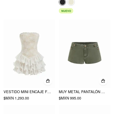
NUEVO
VESTIDO MINI ENCAJE FLORAL BANDEAU CINTURA VASCA
MUY METAL PANTALÓN CORTO
$MXN 1,293.00
$MXN 995.00