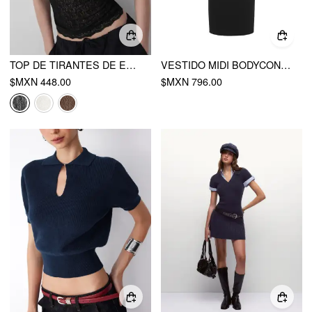
TOP DE TIRANTES DE ENCAJE TEXTURIZADO CON ESCOTE EN V
VESTIDO MIDI BODYCON CON CUELLO REDONDO TEXTURIZADO Y DETALLE METÁLICO CON CINTURÓN
$MXN 448.00
$MXN 796.00