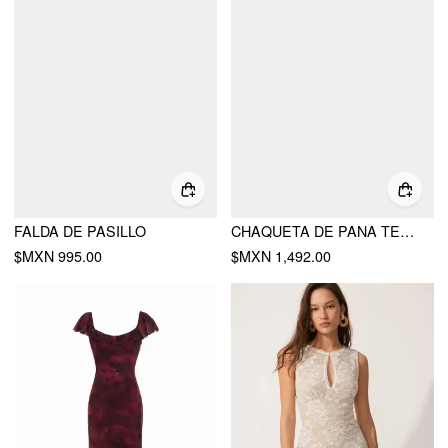
FALDA DE PASILLO
CHAQUETA DE PANA TEXTURIZADA CON CREMALLERA Y DETALLE METÁLICO
$MXN 995.00
$MXN 1,492.00