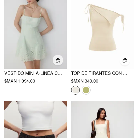
VESTIDO MINI A-LÍNEA CON CUELLO CUADRADO Y VOLANTES
TOP DE TIRANTES CON CUELLO ASIMÉTRICO DRAPEADO Y ANUDADO
$MXN 1,094.00
$MXN 349.00