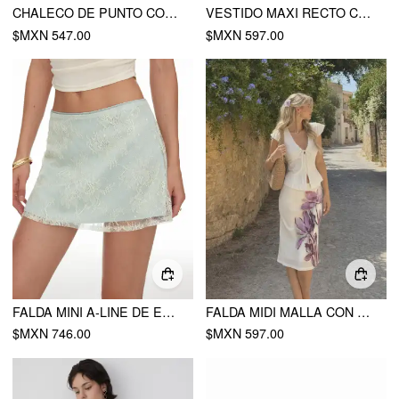
CHALECO DE PUNTO CON CUELLO POLO
VESTIDO MAXI RECTO CON NUDO TORCIDO Y CUELLO ALTO TEXTURIZADO
$MXN 547.00
$MXN 597.00
FALDA MINI A-LINE DE ENCAJE JACQUARD FLORAL DE CINTURA BAJA
FALDA MIDI MALLA CON FLORES DE SIRENA
$MXN 746.00
$MXN 597.00