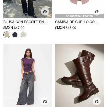
SE AGOTARÁN PRONTO
BLUSA CON ESCOTE EN V, FRUNCIDA Y CON LAZO
CAMISA DE CUELLO CON RAYAS DE MEZCLA DE ALGODÓN
$MXN 647.00
$MXN 846.00