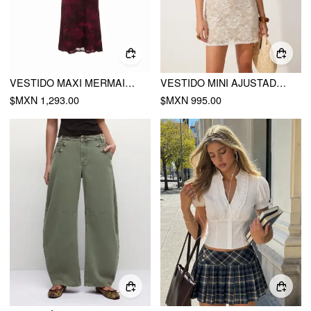
VESTIDO MAXI MERMAID CON ESCOTE CUADRADO, GRÁFICO FLORAL Y MALLA
VESTIDO MINI AJUSTADO CON RECORTES DE ENCAJE Y FLORES
$MXN 1,293.00
$MXN 995.00