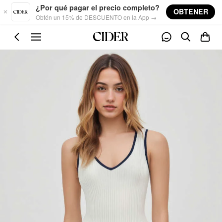
Skip to main content
¿Por qué pagar el precio completo?
OBTENER
Obtén un 15% de DESCUENTO en la App →