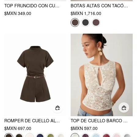
TOP FRUNCIDO CON CUELLO ASIMÉTRICO Y LAZO
BOTAS ALTAS CON TACÓN CHUNKY Y HEBILLA
$MXN 349.00
$MXN 1,716.00
ROMPER DE CUELLO ALTO CON CINTURÓN
TOP DE CUELLO BARCO CON ENCAJE TRANSPARENTE
$MXN 697.00
$MXN 597.00