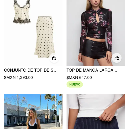
CONJUNTO DE TOP DE SATÉN CON LUNARES Y ENCAJE Y FALDA MAXI SIRENA DE TALLE MEDIO
TOP DE MANGA LARGA CON CUELLO EN MALLA FLORAL, ESCOTE TIPO CUT-OUT Y RIBETE DE ENCAJE
$MXN 1,393.00
$MXN 647.00
NUEVO