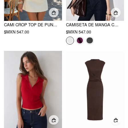
CAMI CROP TOP DE PUNTO COLORBLOCK CUELLO CUADRADO SLIM
CAMISETA DE MANGA CORTA CUELLO BARCO FRUNCIDA MEZCLA ALGODÓN
$MXN 547.00
$MXN 547.00