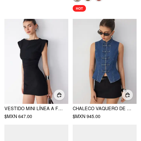
HOT
VESTIDO MINI LÍNEA A FRUNCIDO CUELLO BARCO
CHALECO VAQUERO DE CUELLO ALTO CON NUDO
$MXN 647.00
$MXN 945.00