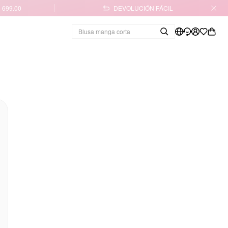
 699.00
DEVOLUCIÓN FÁCIL