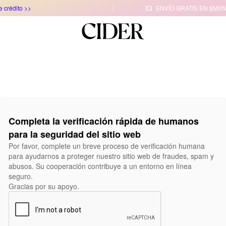
e crédito >>
ENVÍO GRATIS EN $MXN

Completa la verificación rápida de humanos
para la seguridad del sitio web
Por favor, complete un breve proceso de verificación humana
para ayudarnos a proteger nuestro sitio web de fraudes, spam y
abusos. Su cooperación contribuye a un entorno en línea
seguro.
Gracias por su apoyo.