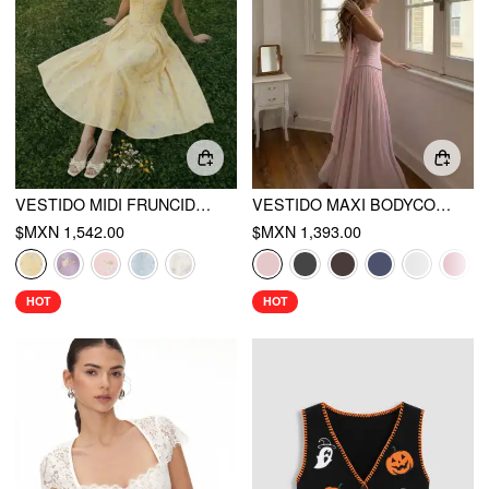
VESTIDO MIDI FRUNCIDO CON ESCOTE CORAZÓN Y ESTAMPADO FLORAL
VESTIDO MAXI BODYCON DE GASA CON ESCOTE HALTER Y CORDÓN
$MXN 1,542.00
$MXN 1,393.00
HOT
HOT