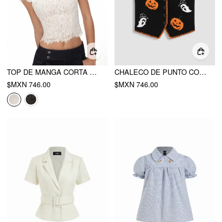
TOP DE MANGA CORTA CON ESCOTE REDONDO DE ENCAJE Y MEZCLA DE ALGODÓN
CHALECO DE PUNTO CON ESCOTE EN V Y MOTIVO DE CALABAZA FANTASMA
$MXN 746.00
$MXN 746.00