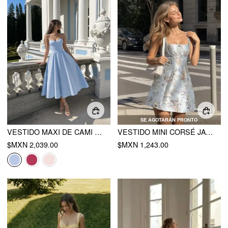
SE AGOTARÁN PRONTO
VESTIDO MAXI DE CAMI ACAMPANADO CON ESCOTE CORAZÓN DE SATÉN
VESTIDO MINI CORSÉ JACQUARD FLORAL ESCOTE CUADRADO CORDONES
$MXN 2,039.00
$MXN 1,243.00