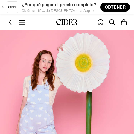
Skip to main content
¿Por qué pagar el precio completo?
OBTENER
Obtén un 15% de DESCUENTO en la App →