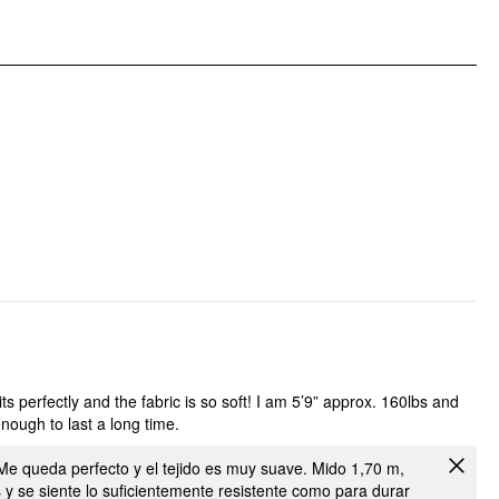
its perfectly and the fabric is so soft! I am 5’9” approx. 160lbs and
enough to last a long time.
Me queda perfecto y el tejido es muy suave. Mido 1,70 m,
s y se siente lo suficientemente resistente como para durar