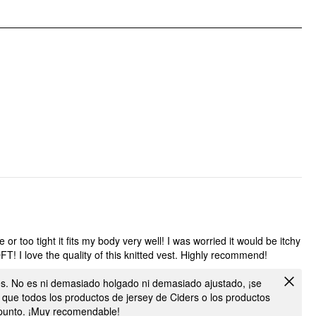
e or too tight it fits my body very well! I was worried it would be itchy
T! I love the quality of this knitted vest. Highly recommend!
. No es ni demasiado holgado ni demasiado ajustado, ¡se
que todos los productos de jersey de Ciders o los productos
 punto. ¡Muy recomendable!