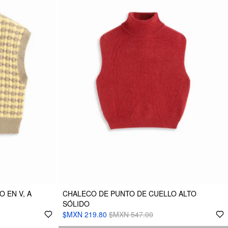
 EN V, A
CHALECO DE PUNTO DE CUELLO ALTO
SÓLIDO
$MXN 219.80
$MXN 547.00