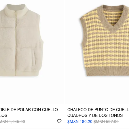
IBLE DE POLAR CON CUELLO
CHALECO DE PUNTO DE CUELLO
LLOS
CUADROS Y DE DOS TONOS
MXN 1,045.00
$MXN 180.20
$MXN 597.00