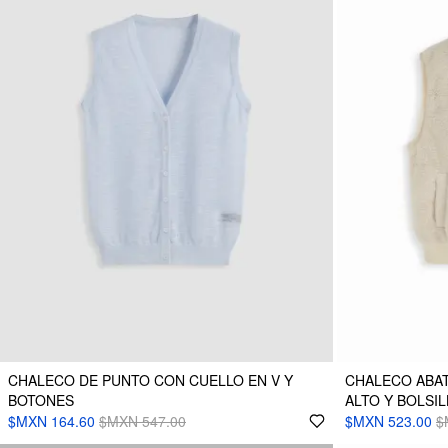
CHALECO DE PUNTO CON CUELLO EN V Y
CHALECO ABAT
BOTONES
ALTO Y BOLSI
$MXN 164.60
$MXN 547.00
$MXN 523.00
$