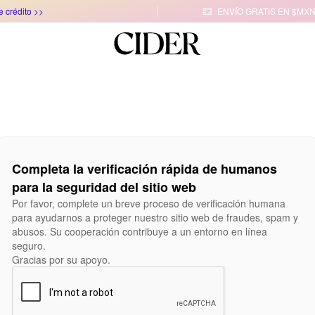
e crédito >>
ENVÍO GRATIS EN $MXN

Completa la verificación rápida de humanos
para la seguridad del sitio web
Por favor, complete un breve proceso de verificación humana
para ayudarnos a proteger nuestro sitio web de fraudes, spam y
abusos. Su cooperación contribuye a un entorno en línea
seguro.
Gracias por su apoyo.